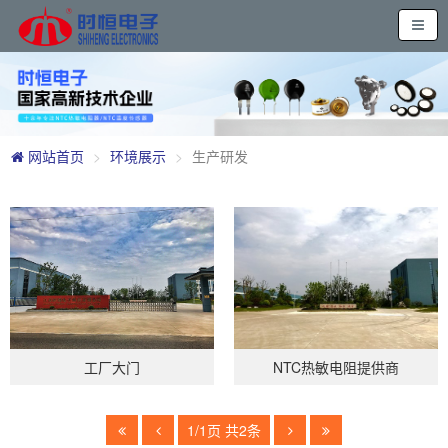
网站首页
环境展示
生产研发
工厂大门
NTC热敏电阻提供商
1/1页 共2条