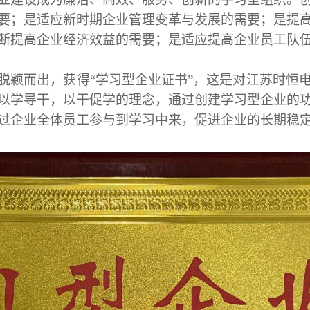
要；是适应新时期企业管理变革与发展的需要；是提
断提高企业经济效益的需要；是适应提高企业员工队
脱颖而出，
获得
“学习型企业证书”，这是对江苏时恒
以学导干，以干促学的理念，通过
创建
学习
型企业的
过
企业全体员工参与到学习中来，促进企业的长期
稳