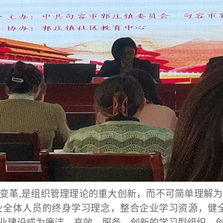
变革
,是组织管理理论的重大创新，而不可简单理解
业全体人员的终身学习理念，整合企业学习资源，健全
业建设成为廉洁、高效、服务、创新的学习型组织
。