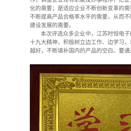
化的需要；是适应企业不断创新变革的需
不断提高产品合格率水平的需要，从而不
建设发展的需要。
本次评选众多企业中，江苏时恒电子
十
九
大精神，积极树立边工作、边学习，
越好，
不断
填补国内的
产品的空白
。要
通